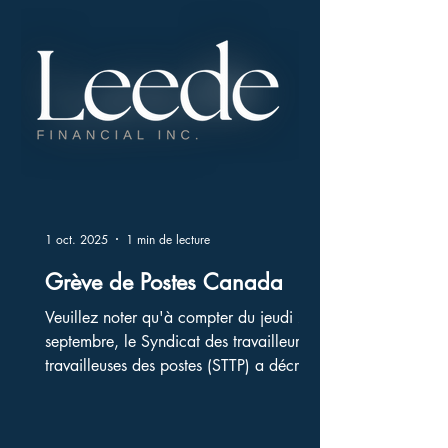
le deuil son épouse bien-aimée des 55
dernières années, Gretchen
1 oct. 2025
1 min de lecture
Grève de Postes Canada
Veuillez noter qu'à compter du jeudi 25
septembre, le Syndicat des travailleurs et
travailleuses des postes (STTP) a décrété
une grève...