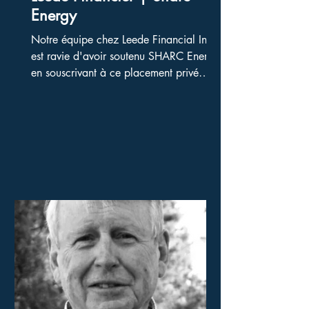
Energy
Notre équipe chez Leede Financial Inc.
est ravie d'avoir soutenu SHARC Energy
en souscrivant à ce placement privé
d'obligations convertibles non garanties.
C’est toujours un privilège de collaborer
avec des entreprises visionnaires comme
SHARC Energy et de les aider à obtenir
les capitaux nécessaires à leur
croissance et à leur innovation.
Félicitations à toute l'équipe de SHARC
Energy pour cette étape importante !