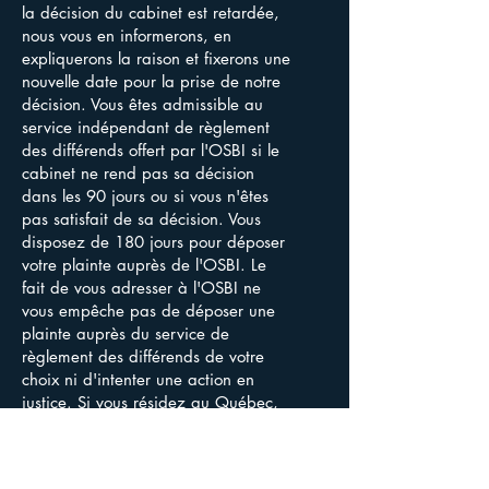
la décision du cabinet est retardée,
nous vous en informerons, en
expliquerons la raison et fixerons une
nouvelle date pour la prise de notre
décision. Vous êtes admissible au
service indépendant de règlement
des différends offert par l'OSBI si le
cabinet ne rend pas sa décision
dans les 90 jours ou si vous n'êtes
pas satisfait de sa décision. Vous
disposez de 180 jours pour déposer
votre plainte auprès de l'OSBI. Le
fait de vous adresser à l'OSBI ne
vous empêche pas de déposer une
plainte auprès du service de
règlement des différends de votre
choix ni d'intenter une action en
justice. Si vous résidez au Québec,
vous pouvez envisager le service de
médiation gratuit offert par l'Autorité
des marchés financiers. Dans notre