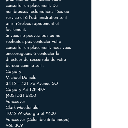
conseiller en placement. De
nombreuses réclamations liées au
service et à l'administration sont
ainsi résolues rapidement et
facilement.
Si vous ne pouvez pas ou ne
souhaitez pas contacter votre
conseiller en placement, nous vous
encourageons à contacter le
directeur de succursale de votre
bureau comme suit :
Calgary
Michael Daniels
3415 – 421 7e Avenue SO
Calgary AB T2P 4K9
(403) 531-6800
Vancouver
Clark Macdonald
1075 W Georgia St #400
Vancouver (Colombie-Britannique)
V6E 3C9