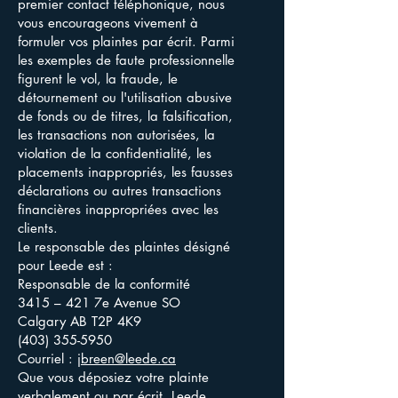
premier contact téléphonique, nous
vous encourageons vivement à
formuler vos plaintes par écrit. Parmi
les exemples de faute professionnelle
figurent le vol, la fraude, le
détournement ou l'utilisation abusive
de fonds ou de titres, la falsification,
les transactions non autorisées, la
violation de la confidentialité, les
placements inappropriés, les fausses
déclarations ou autres transactions
financières inappropriées avec les
clients.
Le responsable des plaintes désigné
pour Leede est :
Responsable de la conformité
3415 – 421 7e Avenue SO
Calgary AB T2P 4K9
(403) 355-5950
Courriel :
jbreen@leede.ca
Que vous déposiez votre plainte
verbalement ou par écrit, Leede