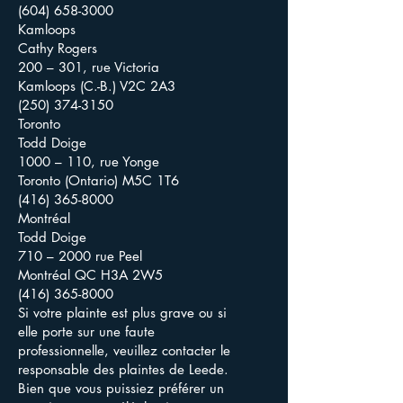
(604) 658-3000
Kamloops
Cathy Rogers
200 – 301, rue Victoria
Kamloops (C.-B.) V2C 2A3
(250) 374-3150
Toronto
Todd Doige
1000 – 110, rue Yonge
Toronto (Ontario) M5C 1T6
(416) 365-8000
Montréal
Todd Doige
710 – 2000 rue Peel
Montréal QC H3A 2W5
(416) 365-8000
Si votre plainte est plus grave ou si
elle porte sur une faute
professionnelle, veuillez contacter le
responsable des plaintes de Leede.
Bien que vous puissiez préférer un