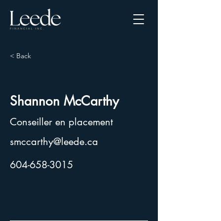
< Back
Shannon McCarthy
Conseiller en placement
smccarthy@leede.ca
604-658-3015