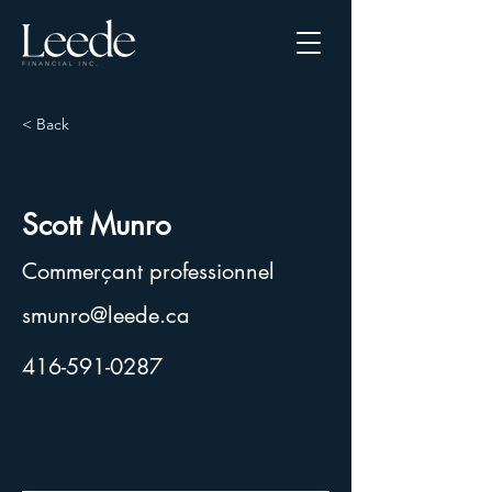
< Back
Scott Munro
Commerçant professionnel
smunro@leede.ca
416-591-0287