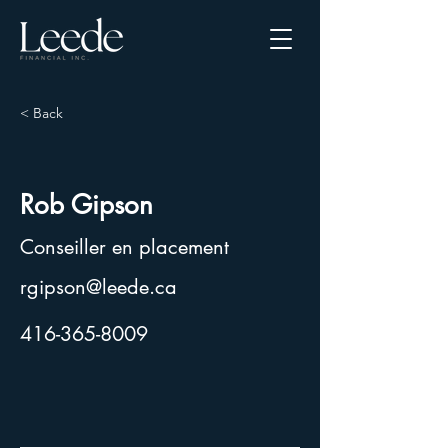
< Back
Rob Gipson
Conseiller en placement
rgipson@leede.ca
416-365-8009