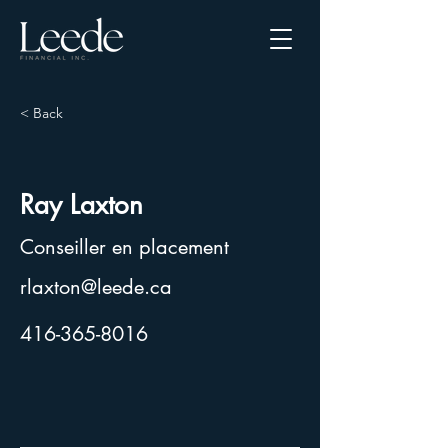
< Back
Ray Laxton
Conseiller en placement
rlaxton@leede.ca
416-365-8016