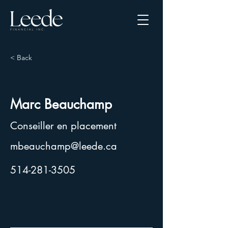
< Back
Marc Beauchamp
Conseiller en placement
mbeauchamp@leede.ca
514-281-3505