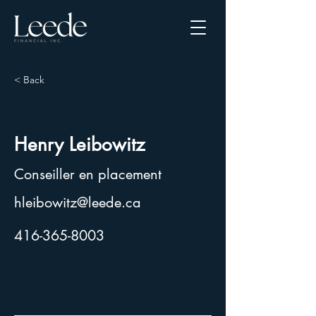
< Back
Henry Leibowitz
Conseiller en placement
hleibowitz@leede.ca
416-365-8003