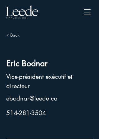
< Back
Eric Bodnar
Vice-président exécutif et
directeur
ebodnar@leede.ca
514-281-3504