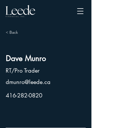
< Back
Dave Munro
RT/Pro Trader
dmunro@leede.ca
416-282-0820