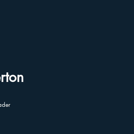
rton
ader