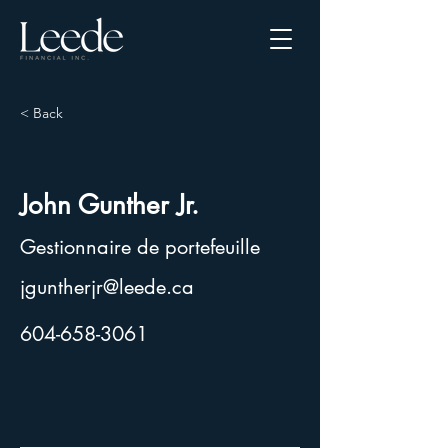
< Back
John Gunther Jr.
Gestionnaire de portefeuille
jguntherjr@leede.ca
604-658-3061